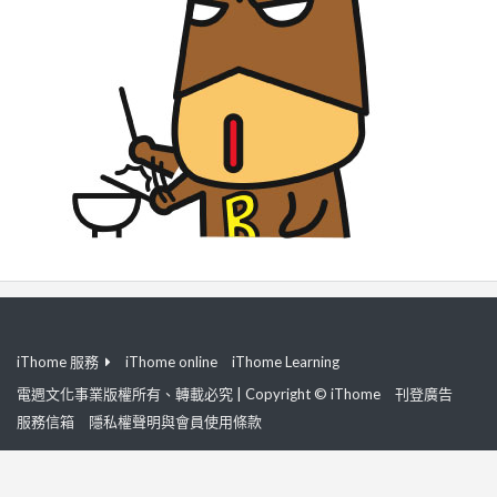
iThome 服務
iThome online
iThome Learning
電週文化事業版權所有、轉載必究 | Copyright © iThome
刊登廣告
服務信箱
隱私權聲明與會員使用條款