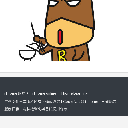
iThome 服務
iThome online
iThome Learning
電週文化事業版權所有、轉載必究 | Copyright © iThome
刊登廣告
服務信箱
隱私權聲明與會員使用條款