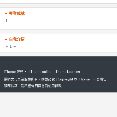
專業成就
1
自我介紹
ＨＩ～
iThome 服務
iThome online
iThome Learning
電週文化事業版權所有、轉載必究 | Copyright © iThome
刊登廣告
服務信箱
隱私權聲明與會員使用條款