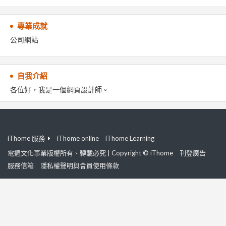
專業成就
公司網站
自我介紹
各位好，我是一個網頁設計師。
iThome 服務
iThome online
iThome Learning
電週文化事業版權所有、轉載必究 | Copyright © iThome
刊登廣告
服務信箱
隱私權聲明與會員使用條款