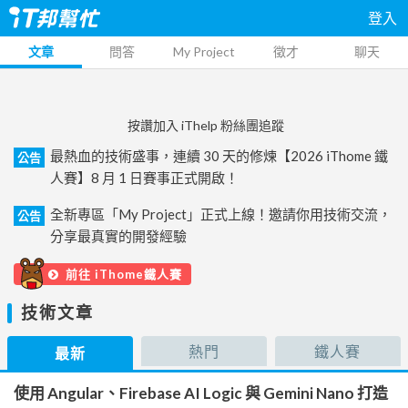
登入
文章
問答
My Project
徵才
聊天
按讚加入 iThelp 粉絲團追蹤
最熱血的技術盛事，連續 30 天的修煉【2026 iThome 鐵
公告
人賽】8 月 1 日賽事正式開啟！
全新專區「My Project」正式上線！邀請你用技術交流，
公告
分享最真實的開發經驗
前往 iThome鐵人賽
技術文章
熱門
鐵人賽
最新
使用 Angular、Firebase AI Logic 與 Gemini Nano 打造