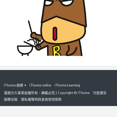
iThome 服務
iThome online
iThome Learning
電週文化事業版權所有、轉載必究 | Copyright © iThome
刊登廣告
服務信箱
隱私權聲明與會員使用條款