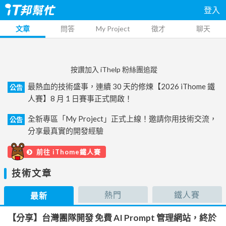
登入
文章
問答
My Project
徵才
聊天
按讚加入 iThelp 粉絲團追蹤
最熱血的技術盛事，連續 30 天的修煉【2026 iThome 鐵
公告
人賽】8 月 1 日賽事正式開啟！
全新專區「My Project」正式上線！邀請你用技術交流，
公告
分享最真實的開發經驗
前往 iThome鐵人賽
技術文章
熱門
鐵人賽
最新
【分享】台灣團隊開發 免費 AI Prompt 管理網站，終於