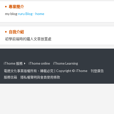
專業簡介
my blog
ruru Blog - home
自我介紹
初學前端時的鐵人文章放置處
iThome 服務
iThome online
iThome Learning
電週文化事業版權所有、轉載必究 | Copyright © iThome
刊登廣告
服務信箱
隱私權聲明與會員使用條款