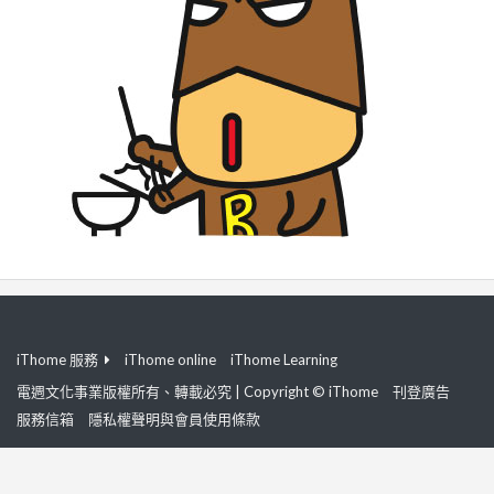
iThome 服務
iThome online
iThome Learning
電週文化事業版權所有、轉載必究 | Copyright © iThome
刊登廣告
服務信箱
隱私權聲明與會員使用條款