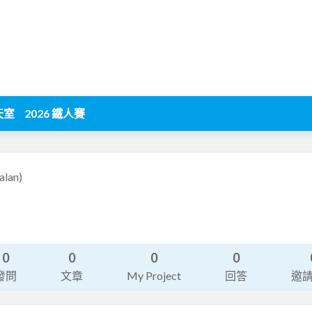
天室
2026 鐵人賽
alan)
0
0
0
0
發問
文章
My Project
回答
邀