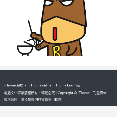
iThome 服務
iThome online
iThome Learning
電週文化事業版權所有、轉載必究 | Copyright © iThome
刊登廣告
服務信箱
隱私權聲明與會員使用條款