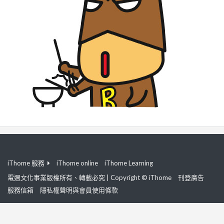
iThome 服務
iThome online
iThome Learning
電週文化事業版權所有、轉載必究 | Copyright © iThome
刊登廣告
服務信箱
隱私權聲明與會員使用條款