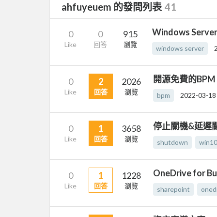
ahfuyeuem 的發問列表
41
Windows Server
0
0
915
Like
回答
瀏覽
windows server
開源免費的BPM
0
2
2026
Like
回答
瀏覽
bpm
2022-03-18
停止關機&延遲
0
1
3658
Like
回答
瀏覽
shutdown
win1
OneDrive for
0
1
1228
Like
回答
瀏覽
sharepoint
oned