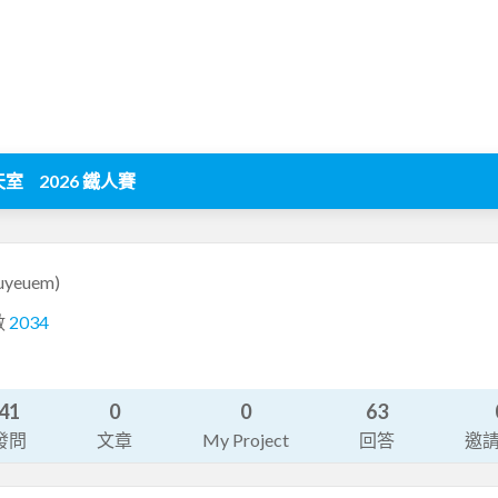
天室
2026 鐵人賽
uyeuem)
數
2034
41
0
0
63
發問
文章
My Project
回答
邀