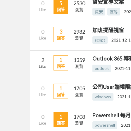
資安宣導文案
0
5
2530
Like
回答
瀏覽
資安
宣導
202
加班提醒視窗
0
3
2982
Like
回答
瀏覽
script
2021-12-1
Outlook 3
2
1
1359
Like
回答
瀏覽
outlook
2021-11
公司User端權
0
1
1705
Like
回答
瀏覽
windows
2021-1
Powershel
0
1
1708
Like
回答
瀏覽
powershell
2021