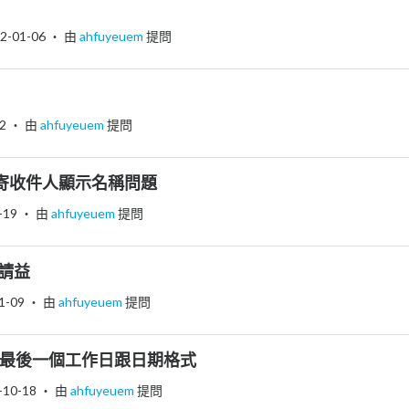
2-01-06
‧ 由
ahfuyeuem
提問
2
‧ 由
ahfuyeuem
提問
65 轉寄收件人顯示名稱問題
-19
‧ 由
ahfuyeuem
提問
限請益
1-09
‧ 由
ahfuyeuem
提問
l 每月最後一個工作日跟日期格式
-10-18
‧ 由
ahfuyeuem
提問