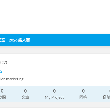
天室
2026 鐵人賽
227)
32
ion marketing
0
0
0
0
發問
文章
My Project
回答
邀