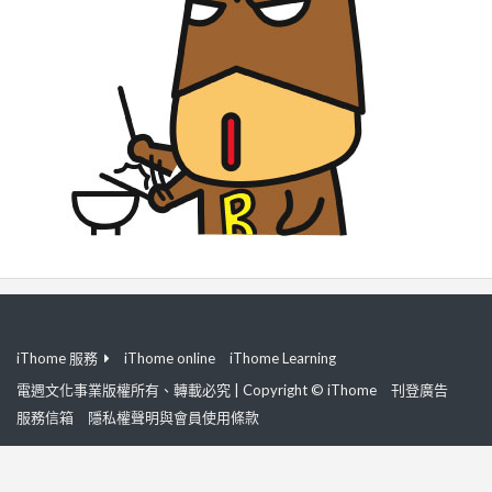
iThome 服務
iThome online
iThome Learning
電週文化事業版權所有、轉載必究 | Copyright © iThome
刊登廣告
服務信箱
隱私權聲明與會員使用條款