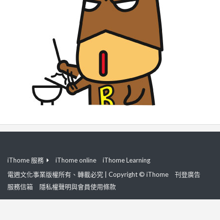
iThome 服務
iThome online
iThome Learning
電週文化事業版權所有、轉載必究 | Copyright © iThome
刊登廣告
服務信箱
隱私權聲明與會員使用條款