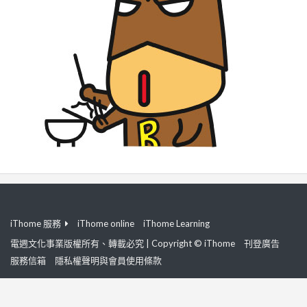
iThome 服務
iThome online
iThome Learning
電週文化事業版權所有、轉載必究 | Copyright © iThome
刊登廣告
服務信箱
隱私權聲明與會員使用條款