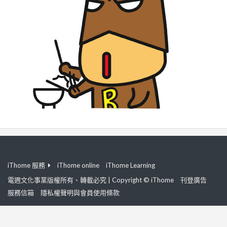
iThome 服務
iThome online
iThome Learning
電週文化事業版權所有、轉載必究 | Copyright © iThome
刊登廣告
服務信箱
隱私權聲明與會員使用條款