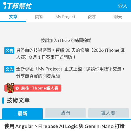
登入
文章
問答
My Project
徵才
聊天
按讚加入 iThelp 粉絲團追蹤
最熱血的技術盛事，連續 30 天的修煉【2026 iThome 鐵
公告
人賽】8 月 1 日賽事正式開啟！
全新專區「My Project」正式上線！邀請你用技術交流，
公告
分享最真實的開發經驗
前往 iThome鐵人賽
技術文章
熱門
鐵人賽
最新
使用 Angular、Firebase AI Logic 與 Gemini Nano 打造