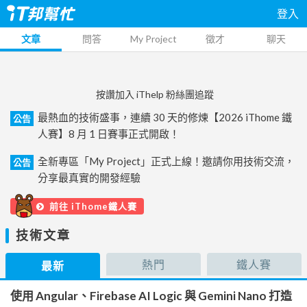
登入
文章
問答
My Project
徵才
聊天
按讚加入 iThelp 粉絲團追蹤
最熱血的技術盛事，連續 30 天的修煉【2026 iThome 鐵
公告
人賽】8 月 1 日賽事正式開啟！
全新專區「My Project」正式上線！邀請你用技術交流，
公告
分享最真實的開發經驗
前往 iThome鐵人賽
技術文章
熱門
鐵人賽
最新
使用 Angular、Firebase AI Logic 與 Gemini Nano 打造