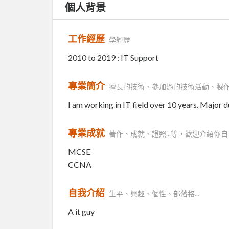
個人背景
工作經歷
學經歷
2010 to 2019 : IT Support
專業簡介
擅長的技術、參加過的技術活動、製
I am working in IT field over 10 years. Major 
專業成就
著作、成就、證照...等，歡迎介紹你自
MCSE
CCNA
自我介紹
生平、興趣、個性、部落格...
A it guy