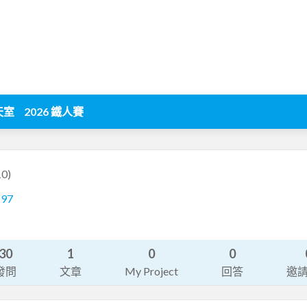
天室
2026 鐵人賽
0)
197
30
1
0
0
發問
文章
My Project
回答
邀