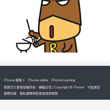
iThome 服務
iThome online
iThome Learning
電週文化事業版權所有、轉載必究 | Copyright © iThome
刊登廣告
服務信箱
隱私權聲明與會員使用條款