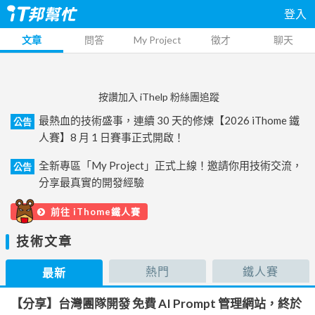
登入
文章
問答
My Project
徵才
聊天
按讚加入 iThelp 粉絲團追蹤
最熱血的技術盛事，連續 30 天的修煉【2026 iThome 鐵
公告
人賽】8 月 1 日賽事正式開啟！
全新專區「My Project」正式上線！邀請你用技術交流，
公告
分享最真實的開發經驗
前往 iThome鐵人賽
技術文章
熱門
鐵人賽
最新
【分享】台灣團隊開發 免費 AI Prompt 管理網站，終於