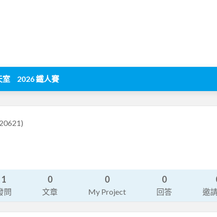
天室
2026 鐵人賽
l20621)
1
0
0
0
發問
文章
My Project
回答
邀