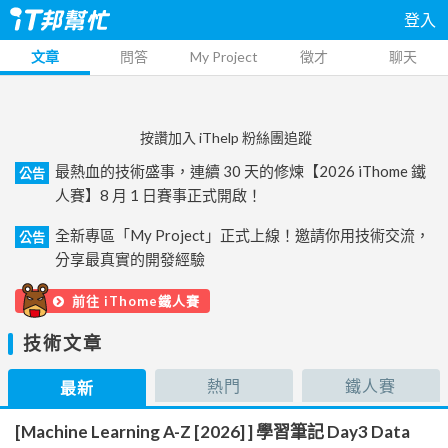
登入
文章
問答
My Project
徵才
聊天
按讚加入 iThelp 粉絲團追蹤
最熱血的技術盛事，連續 30 天的修煉【2026 iThome 鐵
公告
人賽】8 月 1 日賽事正式開啟！
全新專區「My Project」正式上線！邀請你用技術交流，
公告
分享最真實的開發經驗
前往 iThome鐵人賽
技術文章
熱門
鐵人賽
最新
[Machine Learning A-Z [2026] ] 學習筆記 Day3 Data