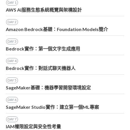
DAY
1
AWS AI服務生態系統概覽與架構設計
DAY
2
Amazon Bedrock基礎：Foundation Models簡介
DAY
3
Bedrock實作：第一個文字生成應用
DAY
4
Bedrock實作：對話式聊天機器人
DAY
5
SageMaker基礎：機器學習開發環境設定
DAY
6
SageMaker Studio實作：建立第一個ML專案
DAY
7
IAM權限設定與安全性考量