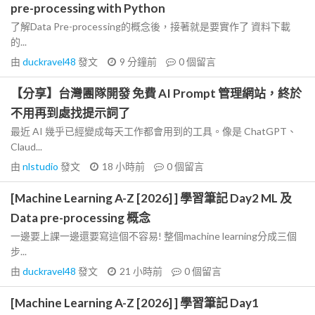
pre-processing with Python
了解Data Pre-processing的概念後，接著就是要實作了 資料下載
的...
由
duckravel48
發文
9 分鐘前
0
個留言
【分享】台灣團隊開發 免費 AI Prompt 管理網站，終於
不用再到處找提示詞了
最近 AI 幾乎已經變成每天工作都會用到的工具。像是 ChatGPT、
Claud...
由
nlstudio
發文
18 小時前
0
個留言
[Machine Learning A-Z [2026] ] 學習筆記 Day2 ML 及
Data pre-processing 概念
一邊要上課一邊還要寫這個不容易! 整個machine learning分成三個
步...
由
duckravel48
發文
21 小時前
0
個留言
[Machine Learning A-Z [2026] ] 學習筆記 Day1