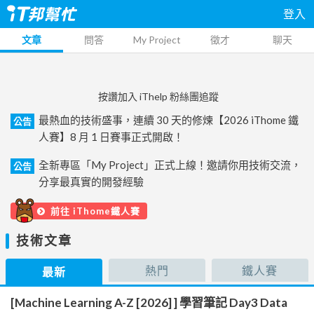
登入
文章
問答
My Project
徵才
聊天
按讚加入 iThelp 粉絲團追蹤
最熱血的技術盛事，連續 30 天的修煉【2026 iThome 鐵
公告
人賽】8 月 1 日賽事正式開啟！
全新專區「My Project」正式上線！邀請你用技術交流，
公告
分享最真實的開發經驗
前往 iThome鐵人賽
技術文章
熱門
鐵人賽
最新
[Machine Learning A-Z [2026] ] 學習筆記 Day3 Data