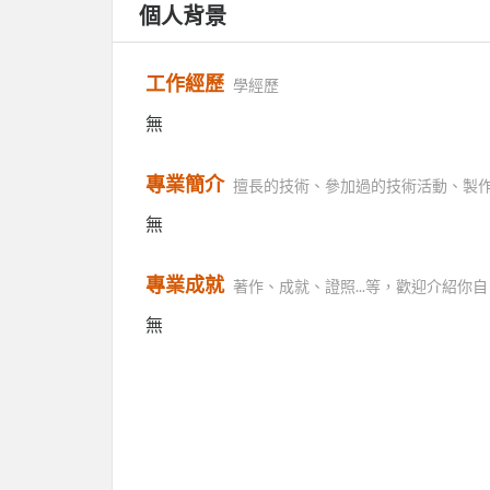
個人背景
工作經歷
學經歷
無
專業簡介
擅長的技術、參加過的技術活動、製
無
專業成就
著作、成就、證照...等，歡迎介紹你自
無