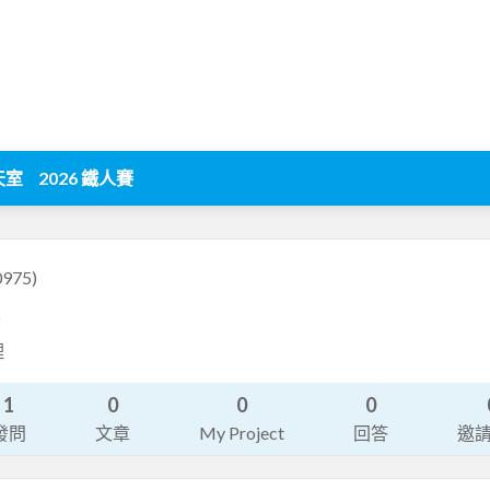
天室
2026 鐵人賽
0975)
6
理
1
0
0
0
發問
文章
My Project
回答
邀