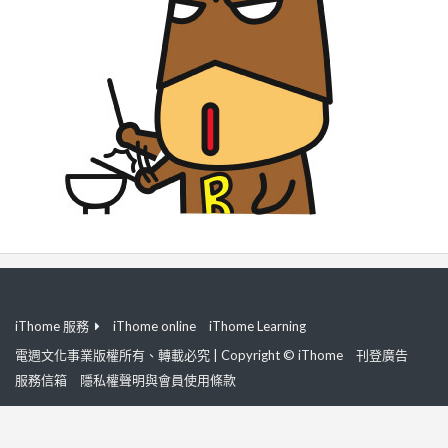
iThome 服務
iThome online
iThome Learning
電週文化事業版權所有、轉載必究 | Copyright © iThome
刊登廣告
服務信箱
隱私權聲明與會員使用條款