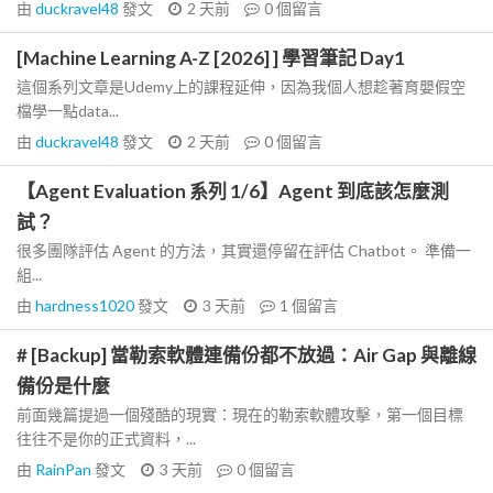
由
duckravel48
發文
2 天前
0
個留言
[Machine Learning A-Z [2026] ] 學習筆記 Day1
這個系列文章是Udemy上的課程延伸，因為我個人想趁著育嬰假空
檔學一點data...
由
duckravel48
發文
2 天前
0
個留言
【Agent Evaluation 系列 1/6】Agent 到底該怎麼測
試？
很多團隊評估 Agent 的方法，其實還停留在評估 Chatbot。 準備一
組...
由
hardness1020
發文
3 天前
1
個留言
# [Backup] 當勒索軟體連備份都不放過：Air Gap 與離線
備份是什麼
前面幾篇提過一個殘酷的現實：現在的勒索軟體攻擊，第一個目標
往往不是你的正式資料，...
由
RainPan
發文
3 天前
0
個留言