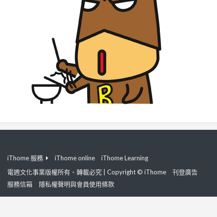
iThome 服務
iThome online
iThome Learning
電週文化事業版權所有、轉載必究 | Copyright © iThome
刊登廣告
服務信箱
隱私權聲明與會員使用條款