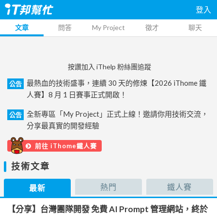
登入
文章
問答
My Project
徵才
聊天
按讚加入 iThelp 粉絲團追蹤
最熱血的技術盛事，連續 30 天的修煉【2026 iThome 鐵
公告
人賽】8 月 1 日賽事正式開啟！
全新專區「My Project」正式上線！邀請你用技術交流，
公告
分享最真實的開發經驗
前往 iThome鐵人賽
技術文章
熱門
鐵人賽
最新
【分享】台灣團隊開發 免費 AI Prompt 管理網站，終於