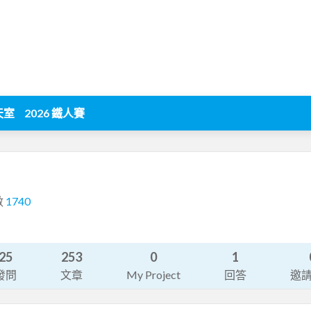
天室
2026 鐵人賽
數
1740
25
253
0
1
發問
文章
My Project
回答
邀