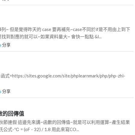
~ 但是覺得昨天的 case 要再補充~case不同於if是不用由上到下
到對應的就可以~如果資料量大~ 會快一點點 &l...
u
分享
ps://sites.google.com/site/phplearnmark/php/php-zhi-
u
分享
數的回傳值
秋節連假 這邊先來講~函數的回傳值~就是可以利用運算~產生結果
℃ = (οF - 32) / 1.8 用此來寫CO...