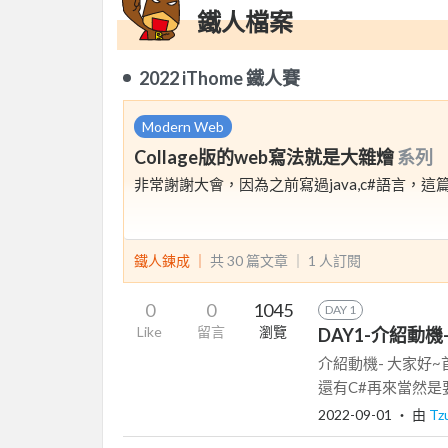
鐵人檔案
2022 iThome 鐵人賽
Modern Web
Collage版的web寫法就是大雜燴
系列
非常謝謝大會，因為之前寫過java,c#語言，這篇
鐵人鍊成 ｜
共 30 篇文章 ｜
1
人訂閱
0
0
1045
DAY 1
Like
留言
瀏覽
DAY1-介紹動機
介紹動機- 大家好
還有C#再來當然是
2022-09-01
‧ 由
Tz