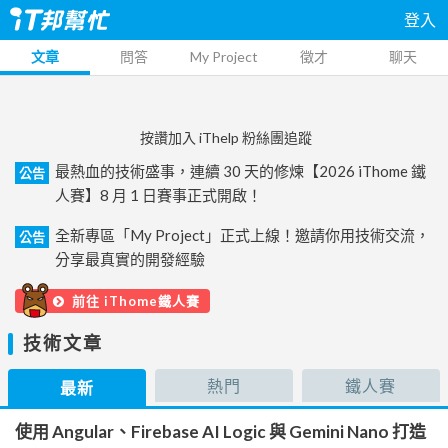
登入
文章
問答
My Project
徵才
聊天
按讚加入 iThelp 粉絲團追蹤
最熱血的技術盛事，連續 30 天的修煉【2026 iThome 鐵
公告
人賽】8 月 1 日賽事正式開啟！
全新專區「My Project」正式上線！邀請你用技術交流，
公告
分享最真實的開發經驗
前往 iThome鐵人賽
技術文章
熱門
鐵人賽
最新
使用 Angular、Firebase AI Logic 與 Gemini Nano 打造