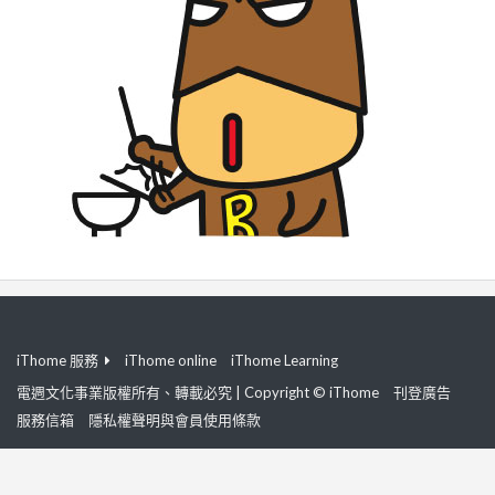
iThome 服務
iThome online
iThome Learning
電週文化事業版權所有、轉載必究 | Copyright © iThome
刊登廣告
服務信箱
隱私權聲明與會員使用條款