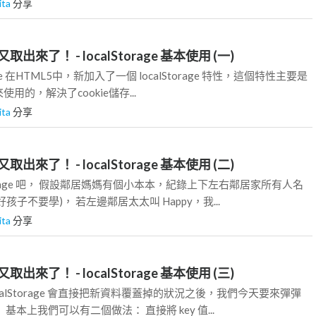
ita
分享
來了！ - localStorage 基本使用 (一)
rage 在HTML5中，新加入了一個 localStorage 特性，這個特性主要是
用的，解決了cookie儲存...
ita
分享
來了！ - localStorage 基本使用 (二)
Storage 吧， 假設鄰居媽媽有個小本本，紀錄上下左右鄰居家所有人名
孩子不要學)， 若左邊鄰居太太叫 Happy，我...
ita
分享
來了！ - localStorage 基本使用 (三)
calStorage 會直接把新資料覆蓋掉的狀況之後，我們今天要來彈彈
基本上我們可以有二個做法： 直接將 key 值...