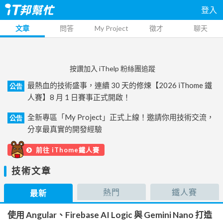
登入
文章
問答
My Project
徵才
聊天
按讚加入 iThelp 粉絲團追蹤
最熱血的技術盛事，連續 30 天的修煉【2026 iThome 鐵
公告
人賽】8 月 1 日賽事正式開啟！
全新專區「My Project」正式上線！邀請你用技術交流，
公告
分享最真實的開發經驗
前往 iThome鐵人賽
技術文章
熱門
鐵人賽
最新
使用 Angular、Firebase AI Logic 與 Gemini Nano 打造