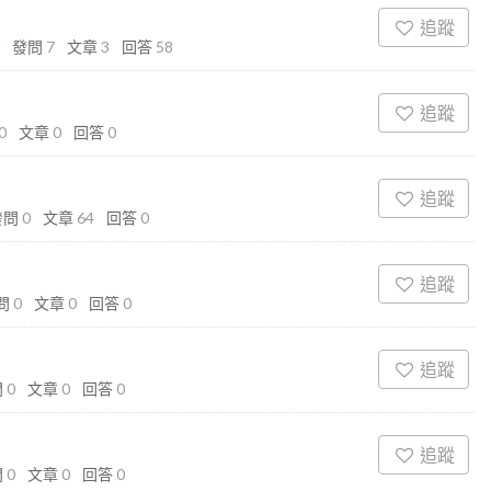
追蹤
發問
7
文章
3
回答
58
追蹤
0
文章
0
回答
0
追蹤
發問
0
文章
64
回答
0
追蹤
問
0
文章
0
回答
0
追蹤
問
0
文章
0
回答
0
追蹤
問
0
文章
0
回答
0