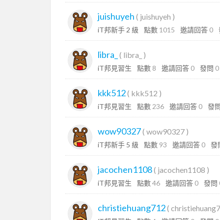
juishuyeh
(
juishuyeh
)
iT邦新手 2 級
點數
1015
邀請回答
0
libra_
(
libra_
)
iT邦見習生
點數
8
邀請回答
0
發問
0
kkk512
(
kkk512
)
iT邦見習生
點數
236
邀請回答
0
發
wow90327
(
wow90327
)
iT邦新手 5 級
點數
93
邀請回答
0
發
jacochen1108
(
jacochen1108
)
iT邦見習生
點數
46
邀請回答
0
發問
christiehuang712
(
christiehuang