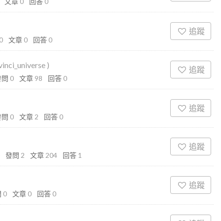
文章
0
回答
0
追蹤
0
文章
0
回答
0
vinci_universe
)
追蹤
發問
0
文章
98
回答
0
追蹤
發問
0
文章
2
回答
0
追蹤
發問
2
文章
204
回答
1
追蹤
問
0
文章
0
回答
0