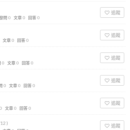
追蹤
發問
0
文章
0
回答
0
追蹤
文章
0
回答
0
追蹤
問
0
文章
0
回答
0
追蹤
問
0
文章
0
回答
0
追蹤
0
文章
0
回答
0
712
)
追蹤