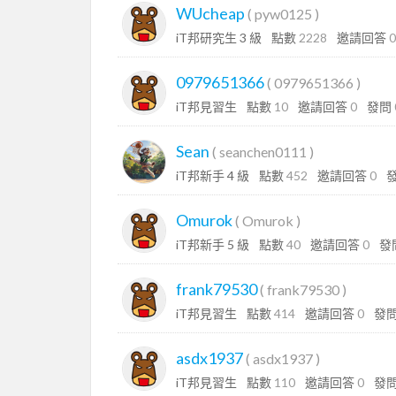
WUcheap
(
pyw0125
)
iT邦研究生 3 級
點數
2228
邀請回答
0
0979651366
(
0979651366
)
iT邦見習生
點數
10
邀請回答
0
發問
Sean
(
seanchen0111
)
iT邦新手 4 級
點數
452
邀請回答
0
Omurok
(
Omurok
)
iT邦新手 5 級
點數
40
邀請回答
0
發
frank79530
(
frank79530
)
iT邦見習生
點數
414
邀請回答
0
發
asdx1937
(
asdx1937
)
iT邦見習生
點數
110
邀請回答
0
發