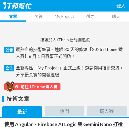
登入
文章
問答
My Project
徵才
聊天
按讚加入 iThelp 粉絲團追蹤
最熱血的技術盛事，連續 30 天的修煉【2026 iThome 鐵
公告
人賽】8 月 1 日賽事正式開啟！
全新專區「My Project」正式上線！邀請你用技術交流，
公告
分享最真實的開發經驗
前往 iThome鐵人賽
技術文章
熱門
鐵人賽
最新
使用 Angular、Firebase AI Logic 與 Gemini Nano 打造