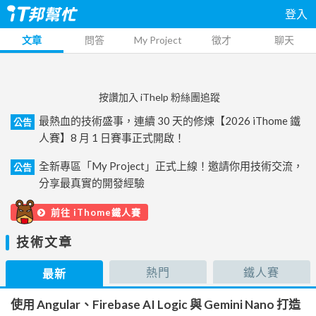
登入
文章
問答
My Project
徵才
聊天
按讚加入 iThelp 粉絲團追蹤
最熱血的技術盛事，連續 30 天的修煉【2026 iThome 鐵
公告
人賽】8 月 1 日賽事正式開啟！
全新專區「My Project」正式上線！邀請你用技術交流，
公告
分享最真實的開發經驗
前往 iThome鐵人賽
技術文章
熱門
鐵人賽
最新
使用 Angular、Firebase AI Logic 與 Gemini Nano 打造