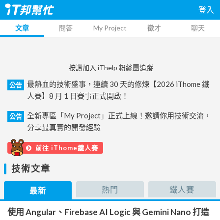
登入
文章
問答
My Project
徵才
聊天
按讚加入 iThelp 粉絲團追蹤
最熱血的技術盛事，連續 30 天的修煉【2026 iThome 鐵
公告
人賽】8 月 1 日賽事正式開啟！
全新專區「My Project」正式上線！邀請你用技術交流，
公告
分享最真實的開發經驗
前往 iThome鐵人賽
技術文章
熱門
鐵人賽
最新
使用 Angular、Firebase AI Logic 與 Gemini Nano 打造