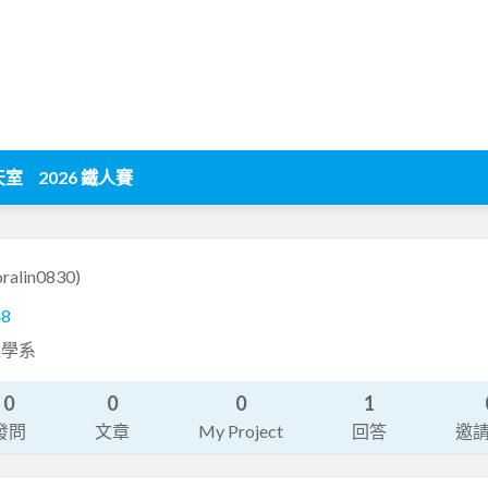
天室
2026 鐵人賽
oralin0830)
48
程學系
0
0
0
1
發問
文章
My Project
回答
邀