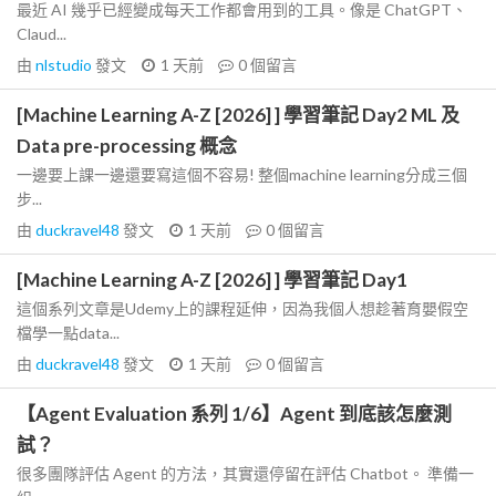
最近 AI 幾乎已經變成每天工作都會用到的工具。像是 ChatGPT、
Claud...
由
nlstudio
發文
1 天前
0
個留言
[Machine Learning A-Z [2026] ] 學習筆記 Day2 ML 及
Data pre-processing 概念
一邊要上課一邊還要寫這個不容易! 整個machine learning分成三個
步...
由
duckravel48
發文
1 天前
0
個留言
[Machine Learning A-Z [2026] ] 學習筆記 Day1
這個系列文章是Udemy上的課程延伸，因為我個人想趁著育嬰假空
檔學一點data...
由
duckravel48
發文
1 天前
0
個留言
【Agent Evaluation 系列 1/6】Agent 到底該怎麼測
試？
很多團隊評估 Agent 的方法，其實還停留在評估 Chatbot。 準備一