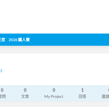
天室
2026 鐵人賽
22
0
0
0
1
發問
文章
My Project
回答
邀