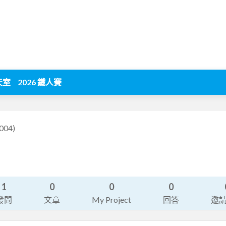
天室
2026 鐵人賽
004)
1
0
0
0
發問
文章
My Project
回答
邀