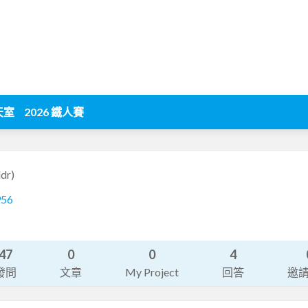
天室
2026 鐵人賽
dr)
956
47
0
0
4
發問
文章
My Project
回答
邀