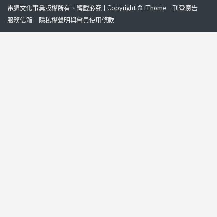
電週文化事業版權所有、轉載必究 | Copyright © iThome
刊登廣告
服務信箱
隱私權聲明與會員使用條款