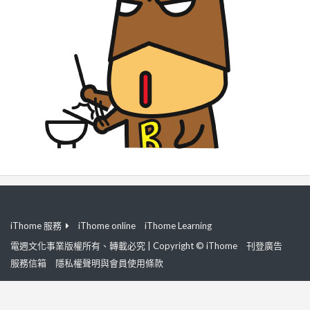
iThome 服務
iThome online
iThome Learning
電週文化事業版權所有、轉載必究 | Copyright © iThome
刊登廣告
服務信箱
隱私權聲明與會員使用條款