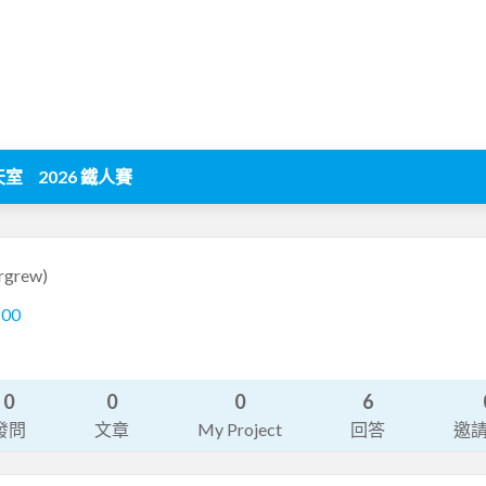
天室
2026 鐵人賽
rgrew)
100
0
0
0
6
發問
文章
My Project
回答
邀