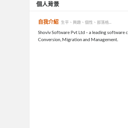
個人背景
自我介紹
生平、興趣、個性、部落格...
Shoviv Software Pvt Ltd – a leading software 
Conversion, Migration and Management.