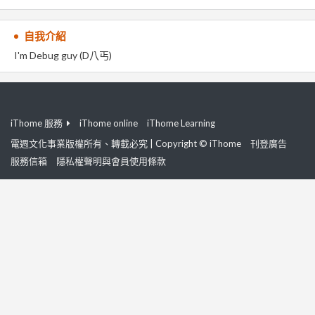
自我介紹
I'm Debug guy (D八丐)
iThome 服務
iThome online
iThome Learning
電週文化事業版權所有、轉載必究 | Copyright © iThome
刊登廣告
服務信箱
隱私權聲明與會員使用條款